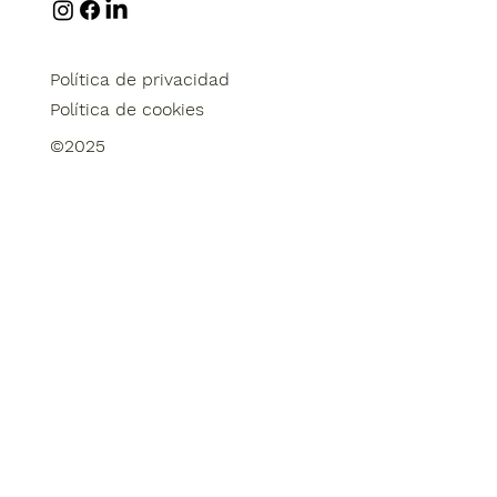
Política de privacidad
Política de privacidad
Política de cookies
Política de cookies
©2025
©2025