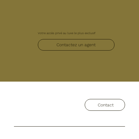
Votre accès privé au luxe le plus exclusif
Contactez un agent
Contact