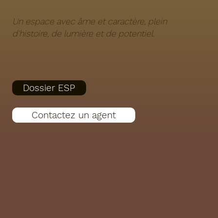
Un espace avec âme et caractère, plein
d'histoire, de lumière et de potentiel.
Dossier ESP
Contactez un agent