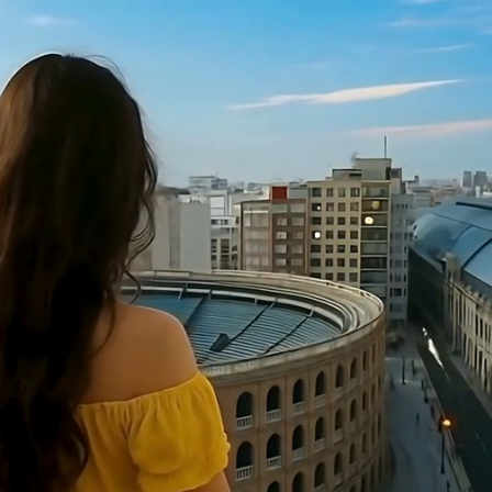
Fallback ;), error in ssr