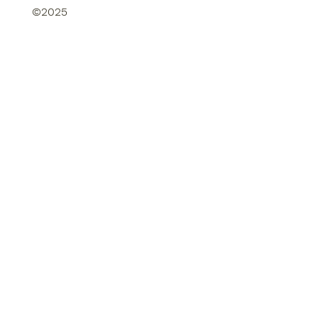
©2025
©2025