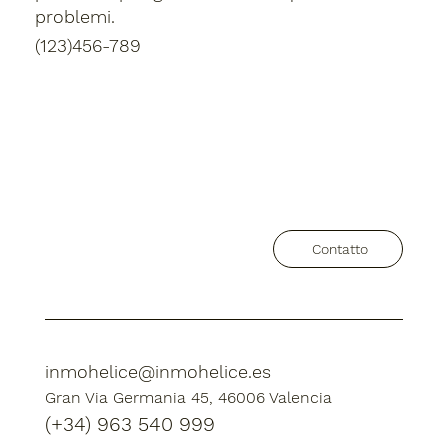
problemi.
(123)456-789
Contatto
inmohelice@inmohelice.es
Gran Via Germania 45, 46006 Valencia
(+34) 963 540 999