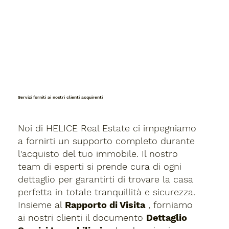
Fallback ;), error in ssr
Servizi forniti ai nostri clienti acquirenti
Noi di HELICE Real Estate ci impegniamo
a fornirti un supporto completo durante
l'acquisto del tuo immobile. Il nostro
team di esperti si prende cura di ogni
dettaglio per garantirti di trovare la casa
perfetta in totale tranquillità e sicurezza.
Insieme al
Rapporto di Visita
, forniamo
ai nostri clienti il documento
Dettaglio