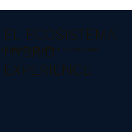
EL ECOSISTEMA
HYBRID
a diseñado para generar oportunidades
EXPERIENCE