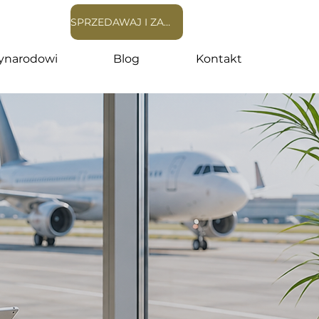
SPRZEDAWAJ I ZARABIAJ +
ynarodowi
Blog
Kontakt