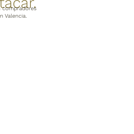
acar.
n compradores
n Valencia.