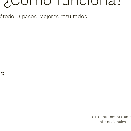
todo. 3 pasos. Mejores resultados
s
01. Captamos visitant
internacionales.