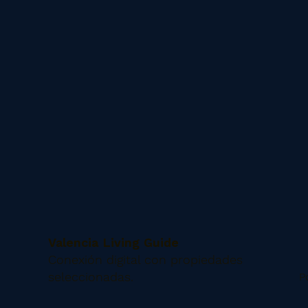
Valencia Living Guide
Conexión digital con propiedades
seleccionadas.
P