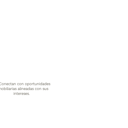
 Conectan con oportunidades
mobiliarias alineadas con sus
intereses.