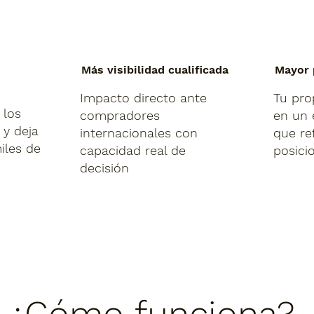
Más visibilidad cualificada
Mayor 
Impacto directo ante
Tu pro
 los
compradores
en un 
 y deja
internacionales con
que re
iles de
capacidad real de
posici
decisión
¿Cómo funciona?