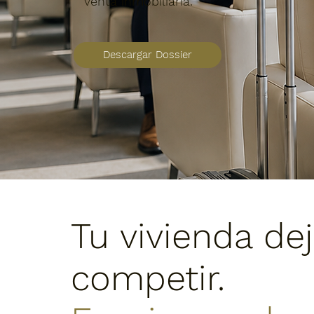
venta inmobiliaria.
Descargar Dossier
Tu vivienda de
competir.