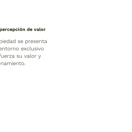
percepción de valor
piedad se presenta
entorno exclusivo
fuerza su valor y
onamiento.