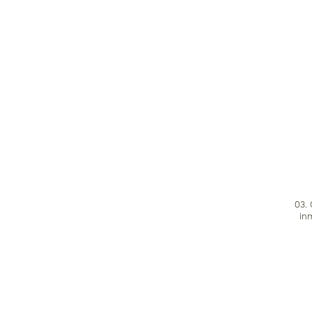
03.
in