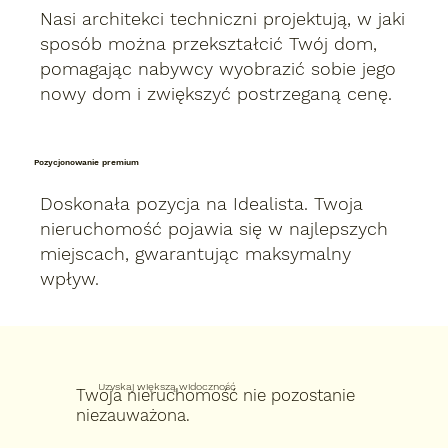
Nasi architekci techniczni projektują, w jaki
sposób można przekształcić Twój dom,
pomagając nabywcy wyobrazić sobie jego
nowy dom i zwiększyć postrzeganą cenę.
Pozycjonowanie premium
Doskonała pozycja na Idealista. Twoja
nieruchomość pojawia się w najlepszych
miejscach, gwarantując maksymalny
wpływ.
Uzyskaj większą widoczność
Twoja nieruchomość nie pozostanie
niezauważona.