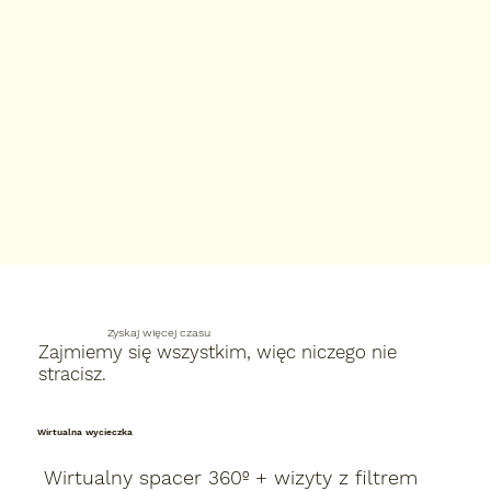
Zyskaj więcej czasu
Zajmiemy się wszystkim, więc niczego nie
stracisz.
Wirtualna wycieczka
Wirtualny spacer 360º + wizyty z filtrem