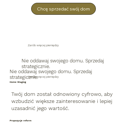
Chcę sprzedać swój dom
Zarób więcej pieniędzy
Nie oddawaj swojego domu. Sprzedaj
strategicznie.
Nie oddawaj swojego domu. Sprzedaj
strategicznie.
Zarób więcej pieniędzy
Home Staging
Twój dom został odnowiony cyfrowo, aby
wzbudzić większe zainteresowanie i lepiej
uzasadnić jego wartość.
Propozycje reform