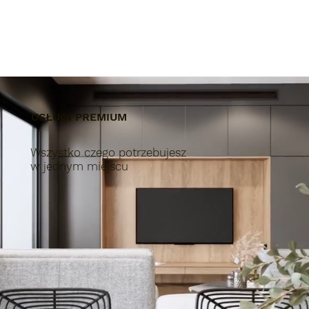
USŁUGI PREMIUM
Wszystko czego potrzebujesz
w jednym miejscu