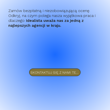
Zamów bezpłatną i niezobowiązującą ocenę.
Odkryj, na czym polega nasza wyjątkowa praca i
dlaczego
Idealista uważa nas za jedną z
najlepszych agencji w kraju.
SKONTAKTUJ SIĘ Z NAMI TERAZ