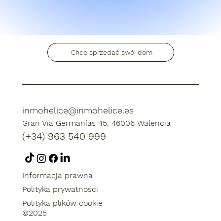
Chcę sprzedać swój dom
inmohelice@inmohelice.es
Gran Vía Germanías 45, 46006 Walencja
(+34) 963 540 999
Informacja prawna
Polityka prywatności
Polityka plików cookie
©2025