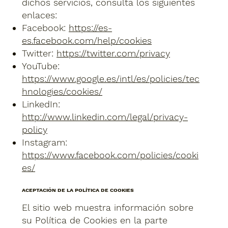
dichos servicios, consulta los siguientes
enlaces:
Facebook:
https://es-
es.facebook.com/help/cookies
Twitter:
https://twitter.com/privacy
YouTube:
https://www.google.es/intl/es/policies/tec
hnologies/cookies/
LinkedIn:
http://www.linkedin.com/legal/privacy-
policy
Instagram:
https://www.facebook.com/policies/cooki
es/
ACEPTACIÓN DE LA POLÍTICA DE COOKIES
El sitio web muestra información sobre
su Política de Cookies en la parte