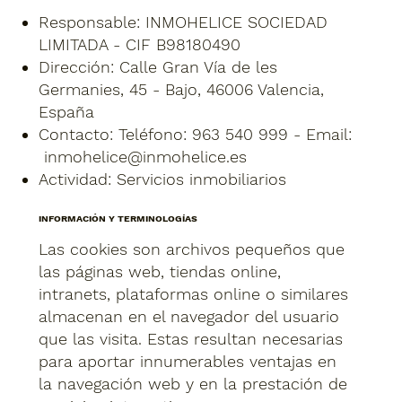
Responsable: INMOHELICE SOCIEDAD
LIMITADA - CIF B98180490
Dirección: Calle Gran Vía de les
Germanies, 45 - Bajo, 46006 Valencia,
España
Contacto: Teléfono: 963 540 999 - Email:
inmohelice@inmohelice.es
Actividad: Servicios inmobiliarios
INFORMACIÓN Y TERMINOLOGÍAS
Las cookies son archivos pequeños que
las páginas web, tiendas online,
intranets, plataformas online o similares
almacenan en el navegador del usuario
que las visita. Estas resultan necesarias
para aportar innumerables ventajas en
la navegación web y en la prestación de