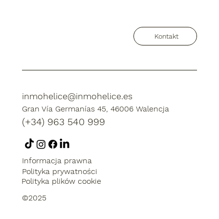
Kontakt
inmohelice@inmohelice.es
Gran Vía Germanías 45, 46006 Walencja
(+34) 963 540 999
Informacja prawna
Polityka prywatności
Polityka plików cookie
©2025