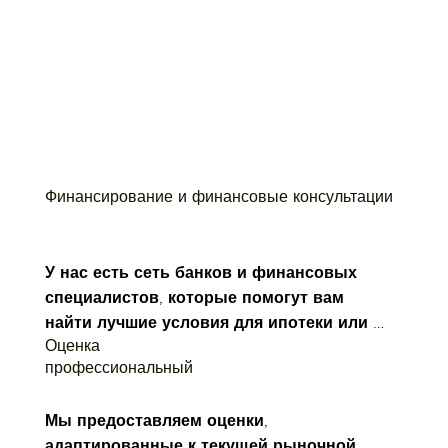
Финансирование и финансовые консультации
У нас есть сеть банков и финансовых 
специалистов, которые помогут вам 
найти лучшие условия для ипотеки или 
Оценка
кредита.

профессиональный
- Бесплатная финансовая оценка 
Мы предоставляем оценки, 
целесообразности.

адаптированные к текущей рыночной 