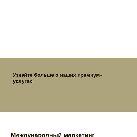
Узнайте больше о наших премиум-
услугах
Международный маркетинг