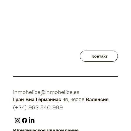
Контакт
inmohelice@inmohelice.es
Гран Виа Германиас 45, 46006 Валенсия
(+34) 963 540 999
Юридическое уведомление