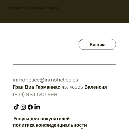
Путешествие к новым началам
Контакт
inmohelice@inmohelice.es
Гран Виа Германиас 45, 46006 Валенсия
(+34) 963 540 999
Услуги для покупателей
политика конфиденциальности