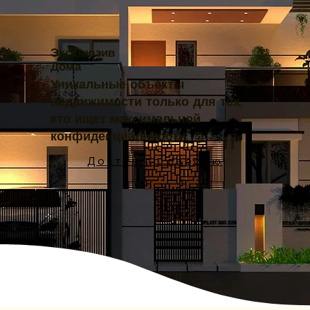
Эксклюзив
Дома
Уникальные объекты
недвижимости только для тех,
кто ищет максимальной
конфиденциальности.
Доступ по паролю