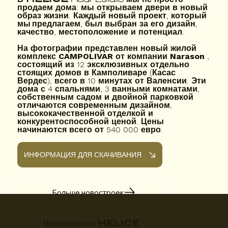
продаем дома: мы открываем двери в новый
образ жизни. Каждый новый проект, который
мы
предлагаем, был выбран за его дизайн,
качество, местоположение и потенциал.
На фотографии представлен
новый жилой
комплекс CAMPOLIVAR от компании Narason
,
состоящий из 12 эксклюзивных отдельно
стоящих домов в Камполиваре (Касас
Вердес), всего в 10 минутах от Валенсии. Эти
дома с 4 спальнями, 3 ванными комнатами,
собственным садом и двойной парковкой
отличаются современным дизайном,
высококачественной отделкой и
конкурентоспособной ценой. Цены
начинаются всего от 540 000 евро.
ИНФОРМАЦИЯ ДЛЯ СКАЧИВАНИЯ
Больше новостроек
HELICE
Недвижимость