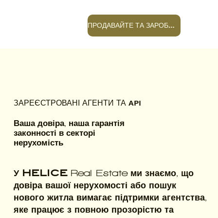
ПРОДАВАЙТЕ ТА ЗАРОБЛЯЙТЕ +
ЗАРЕЄСТРОВАНІ АГЕНТИ ТА API
Ваша довіра, наша гарантія
законності в секторі
нерухомість
У
HELICE
ми знаємо, що
Real Estate
довіра вашої нерухомості або пошук
нового житла вимагає підтримки агентства,
яке працює з повною прозорістю та