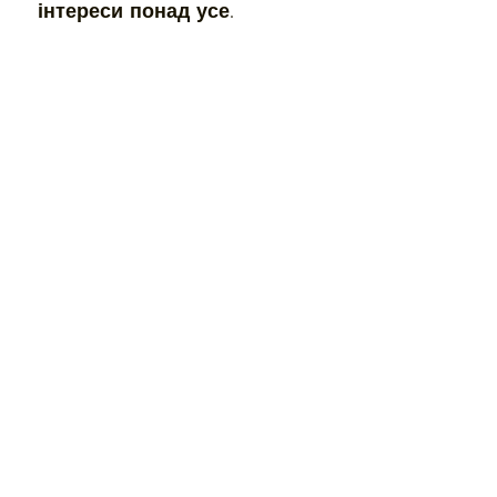
інтереси понад усе.