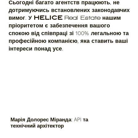
Сьогодні багато агентств працюють, не
дотримуючись встановлених законодавчих
вимог. У
HELICE
нашим
Real Estate
пріоритетом є забезпечення вашого
спокою від співпраці зі 100% легальною та
професійною компанією, яка ставить ваші
інтереси понад усе.
Марія Долорес Міранда: API та
технічний архітектор