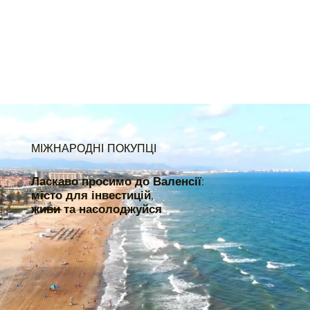
МІЖНАРОДНІ ПОКУПЦІ
Ласкаво просимо до Валенсії:
місто для інвестицій,
живи та насолоджуйся