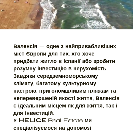
Валенсія — одне з найпривабливіших
міст Європи для тих, хто хоче
придбати житло в Іспанії або зробити
розумну інвестицію в нерухомість.
Завдяки середземноморському
клімату, багатому культурному
настрою, приголомшливим пляжам та
неперевершеній якості життя, Валенсія
є ідеальним місцем як для життя, так і
для інвестицій.
У
HELICE
ми
Real Estate
спеціалізуємося на допомозі