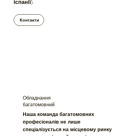
Іспанії).
Контакти
Обладнання
багатомовний
Наша команда багатомовних 
професіоналів не лише 
спеціалізується на місцевому ринку 