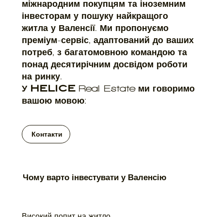
міжнародним покупцям та іноземним
інвесторам у пошуку найкращого
житла у Валенсії. Ми пропонуємо
преміум-сервіс, адаптований до ваших
потреб, з багатомовною командою та
понад десятирічним досвідом роботи
на ринку.
У
HELICE
ми говоримо
Real Estate
вашою мовою:
Контакти
Чому варто інвестувати у Валенсію
Високий попит на житло