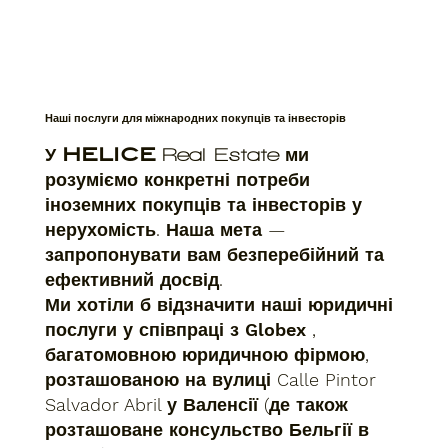
Наші послуги для міжнародних покупців та інвесторів
У
HELICE
ми
Real Estate
розуміємо конкретні потреби
іноземних покупців та інвесторів у
нерухомість. Наша мета —
запропонувати вам безперебійний та
ефективний досвід.
Ми хотіли б відзначити наші юридичні
послуги у співпраці з
Globex
,
багатомовною юридичною фірмою,
розташованою на вулиці Calle Pintor
Salvador Abril у Валенсії (де також
розташоване консульство Бельгії в