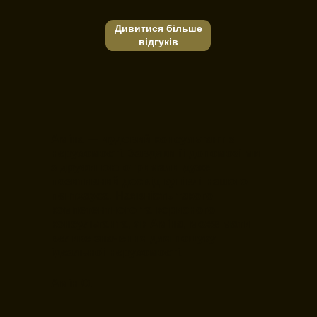
Дивитися більше
відгуків
Аміна — чудовий консультант з
нерухомості. Завдяки її допомозі ми
з дружиною отримали дуже
позитивний досвід купівлі нашого
пентхауса. Наявність такого
компетентного та корисного
консультанта, як Аміна, може мати
велике значення для пошуку
ідеальної нерухомості.
Амін О.