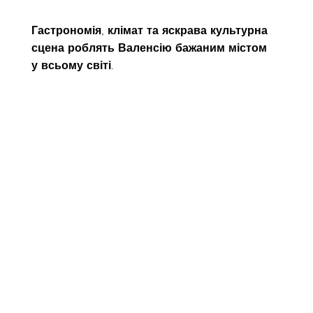
Гастрономія, клімат та яскрава культурна 
сцена роблять Валенсію бажаним містом 
у всьому світі.